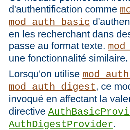
d'authentification comme
m
d'authenti
mod_auth_basic
en les recherchant dans des
passe au format texte.
mod
une fonctionnalité similaire.
Lorsqu'on utilise
mod_auth
, ce mo
mod_auth_digest
invoqué en affectant la val
directive
AuthBasicProvi
.
AuthDigestProvider