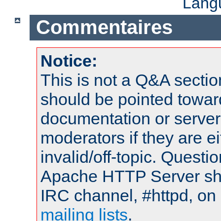
Lang
Commentaires
Notice:
This is not a Q&A sect
should be pointed towar
documentation or serve
moderators if they are 
invalid/off-topic. Quest
Apache HTTP Server shou
IRC channel, #httpd, on 
mailing lists
.