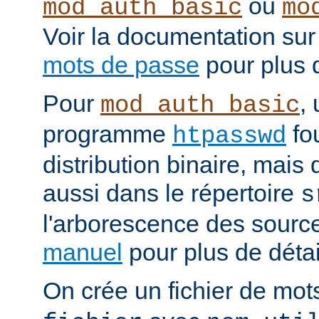
ou
mod_auth_basic
mo
Voir la documentation sur
mots de passe
pour plus d
Pour
, 
mod_auth_basic
programme
fou
htpasswd
distribution binaire, mais
aussi dans le répertoire
s
l'arborescence des source
manuel
pour plus de détail
On crée un fichier de mo