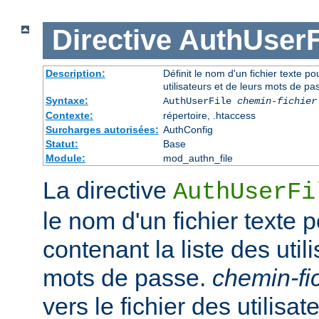
Directive
AuthUserF
Description:
Définit le nom d'un fichier texte pou
utilisateurs et de leurs mots de pa
Syntaxe:
AuthUserFile
chemin-fichier
Contexte:
répertoire, .htaccess
Surcharges autorisées:
AuthConfig
Statut:
Base
Module:
mod_authn_file
La directive
AuthUserFi
le nom d'un fichier texte p
contenant la liste des util
mots de passe.
chemin-fi
vers le fichier des utilisate