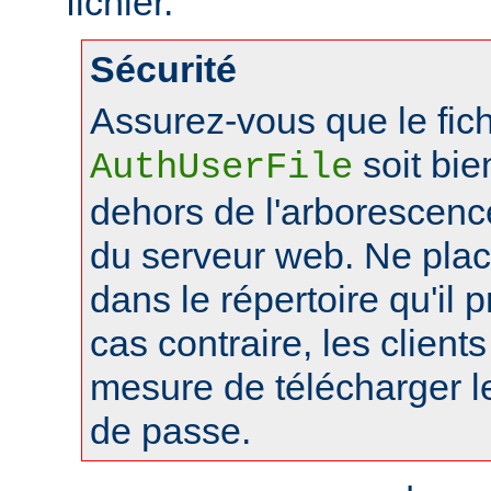
fichier.
Sécurité
Assurez-vous que le fich
soit bie
AuthUserFile
dehors de l'arborescen
du serveur web. Ne pla
dans le répertoire qu'il 
cas contraire, les client
mesure de télécharger le
de passe.