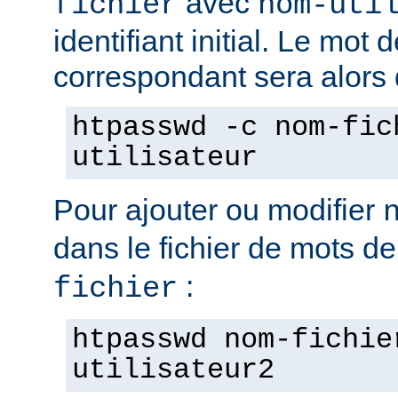
avec
fichier
nom-uti
identifiant initial. Le mot
correspondant sera alors
htpasswd -c nom-fic
utilisateur
Pour ajouter ou modifier
dans le fichier de mots d
:
fichier
htpasswd nom-fichie
utilisateur2