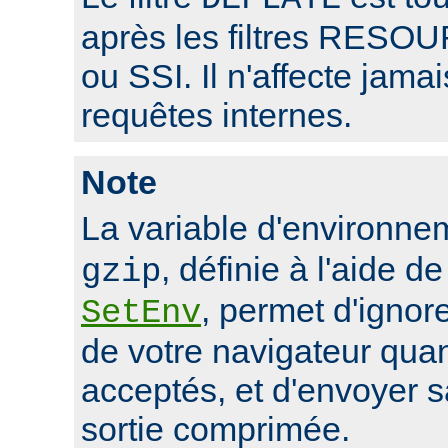
après les filtres RE
ou SSI. Il n'affecte jama
requêtes internes.
Note
La variable d'environn
, définie à l'aide de
gzip
, permet d'ignore
SetEnv
de votre navigateur qua
acceptés, et d'envoyer 
sortie comprimée.