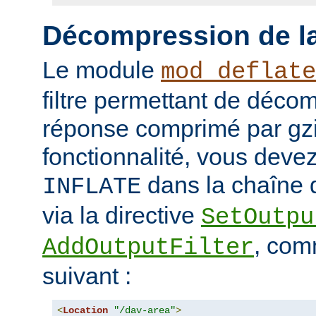
Décompression de la
Le module
mod_deflate
filtre permettant de déco
réponse comprimé par gzip
fonctionnalité, vous devez 
dans la chaîne d
INFLATE
via la directive
SetOutpu
, com
AddOutputFilter
suivant :
<
Location
"/dav-area"
>