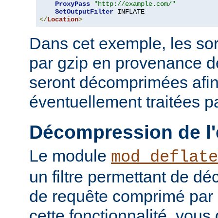
ProxyPass
"http://example.com/"
SetOutputFilter
</
Location
>
Dans cet exemple, les so
par gzip en provenance 
seront décomprimées afin
éventuellement traitées par
Décompression de l'
Le module
mod_deflate
un filtre permettant de d
de requête comprimé par g
cette fonctionnalité, vous