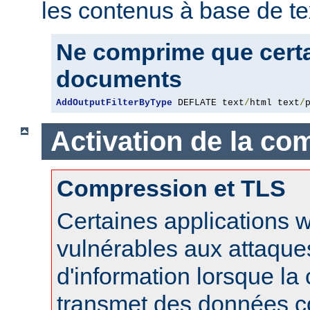
les contenus à base de te
Ne comprime que certa
documents
AddOutputFilterByType
 DEFLATE text
/
html text
/
Activation de la co
Compression et TLS
Certaines applications 
vulnérables aux attaque
d'information lorsque l
transmet des données 