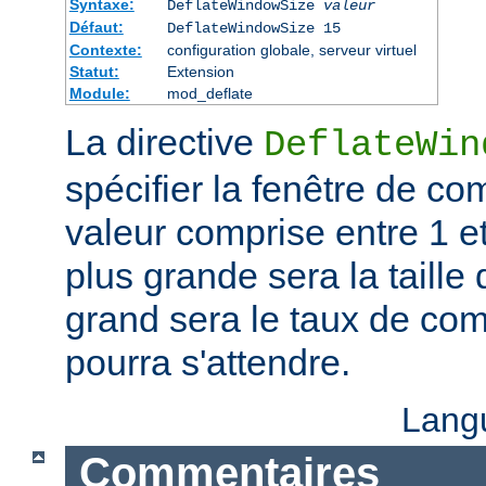
Syntaxe:
DeflateWindowSize
valeur
Défaut:
DeflateWindowSize 15
Contexte:
configuration globale, serveur virtuel
Statut:
Extension
Module:
mod_deflate
La directive
DeflateWin
spécifier la fenêtre de co
valeur comprise entre 1 et
plus grande sera la taille 
grand sera le taux de co
pourra s'attendre.
Lang
Commentaires