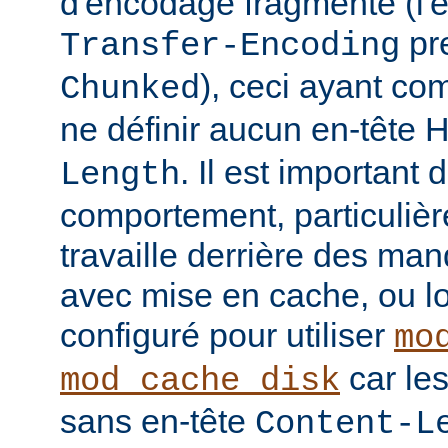
d'encodage fragmenté (l'
pre
Transfer-Encoding
), ceci ayant co
Chunked
ne définir aucun en-tête
. Il est important
Length
comportement, particulièr
travaille derrière des man
avec mise en cache, ou lo
configuré pour utiliser
mo
car le
mod_cache_disk
sans en-tête
Content-L