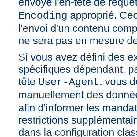
envoyé l'en-tête de requê
approprié. Ceci
Encoding
l'envoi d'un contenu comp
ne sera pas en mesure de l
Si vous avez défini des e
spécifiques dépendant, pa
tête
, vous d
User-Agent
manuellement des donnée
afin d'informer les manda
restrictions supplémentai
dans la configuration clas