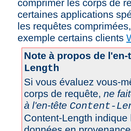
comprimer les corps de r
certaines applications sp
les requêtes comprimées
exemple certains clients
Note à propos de l'en-
Length
Si vous évaluez vous-mê
corps de requête,
ne fai
à l'en-tête
Content-Le
Content-Length indique 
données en provenance d