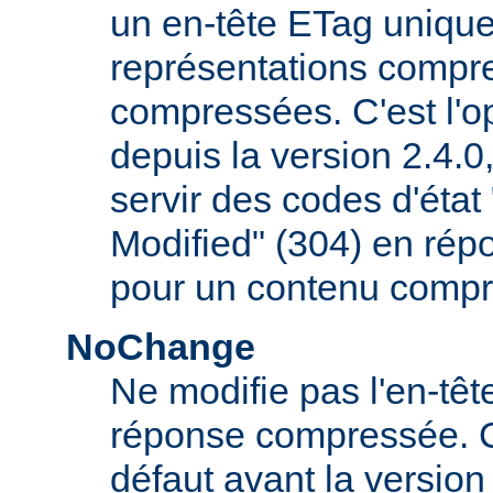
un en-tête ETag uniqu
représentations compr
compressées. C'est l'op
depuis la version 2.4.
servir des codes d'éta
Modified" (304) en rép
pour un contenu compr
NoChange
Ne modifie pas l'en-tê
réponse compressée. C'é
défaut avant la version