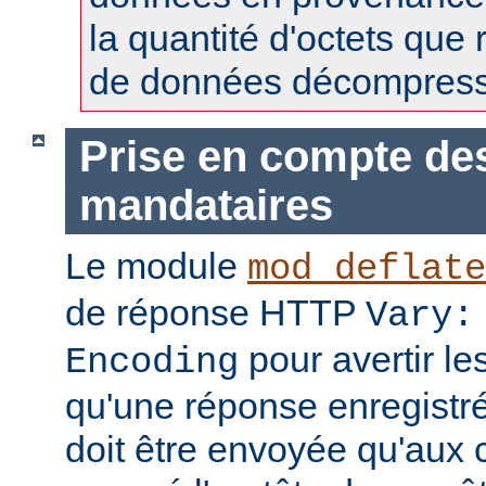
la quantité d'octets que 
de données décompress
Prise en compte de
mandataires
Le module
mod_deflate
de réponse HTTP
Vary:
pour avertir l
Encoding
qu'une réponse enregistr
doit être envoyée qu'aux c