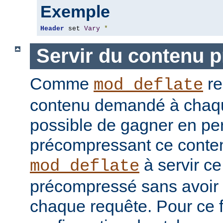
Exemple
Header
 set 
Vary
*
Servir du contenu 
Comme
re
mod_deflate
contenu demandé à chaque
possible de gagner en pe
précompressant ce conten
à servir c
mod_deflate
précompressé sans avoir 
chaque requête. Pour ce fa