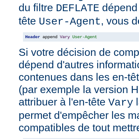
du filtre
dépend 
DEFLATE
tête
, vous d
User-Agent
Header
 append 
Vary
User-Agent
Si votre décision de comp
dépend d'autres informati
contenues dans les en-têt
(par exemple la version 
attribuer à l'en-tête
l
Vary
permet d'empêcher les m
compatibles de tout mettr