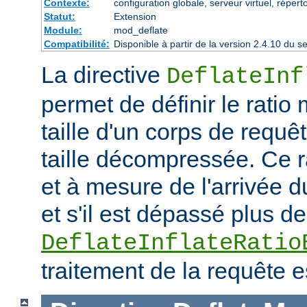
Contexte:
configuration globale, serveur virtuel, répert
Statut:
Extension
Module:
mod_deflate
Compatibilité:
Disponible à partir de la version 2.4.10 du
La directive
DeflateInf
permet de définir le rati
taille d'un corps de requ
taille décompressée. Ce rat
et à mesure de l'arrivée d
et s'il est dépassé plus de
DeflateInflateRatio
traitement de la requête e