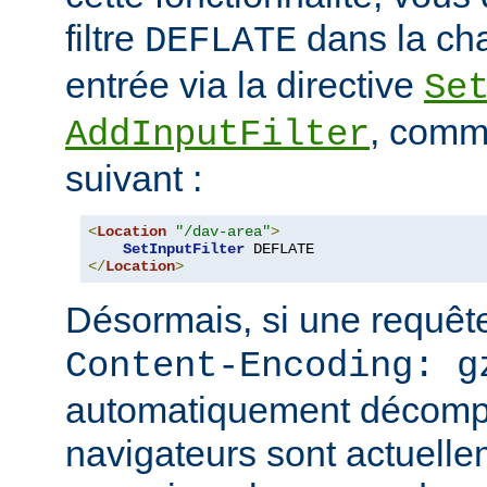
filtre
dans la cha
DEFLATE
entrée via la directive
Se
, comm
AddInputFilter
suivant :
<
Location
"/dav-area"
>
SetInputFilter
</
Location
>
Désormais, si une requête
Content-Encoding: g
automatiquement décomp
navigateurs sont actuell