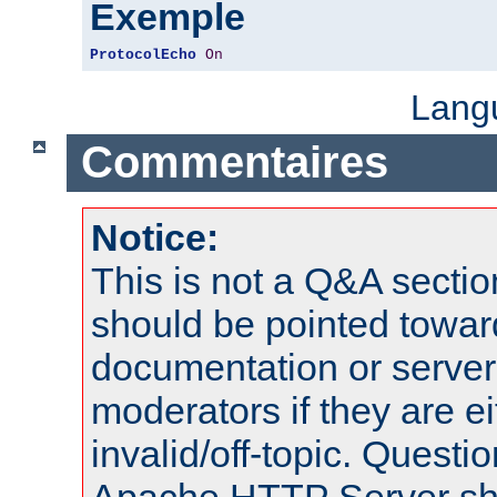
Exemple
ProtocolEcho
On
Lang
Commentaires
Notice:
This is not a Q&A sect
should be pointed towar
documentation or serve
moderators if they are 
invalid/off-topic. Quest