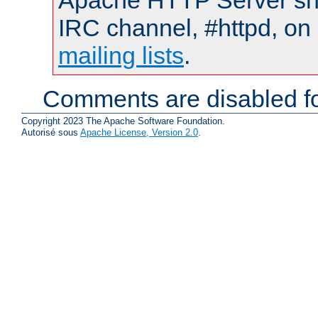
Apache HTTP Server shou
IRC channel, #httpd, on 
mailing lists
.
Comments are disabled fo
Copyright 2023 The Apache Software Foundation.
Autorisé sous
Apache License, Version 2.0
.