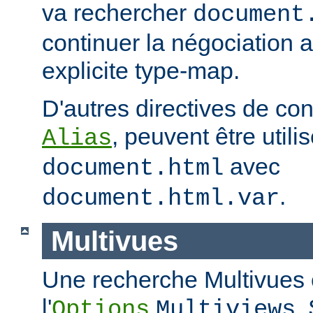
va rechercher
document
continuer la négociation 
explicite type-map.
D'autres directives de co
, peuvent être util
Alias
avec
document.html
.
document.html.var
Multivues
Une recherche Multivues e
l'
.
Options
Multiviews