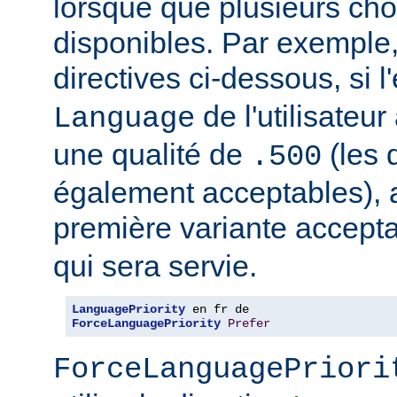
lorsque que plusieurs cho
disponibles. Par exemple
directives ci-dessous, si l
de l'utilisateu
Language
une qualité de
(les 
.500
également acceptables), al
première variante accept
qui sera servie.
LanguagePriority
ForceLanguagePriority
Prefer
ForceLanguagePriori