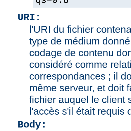
qs=0.8
URI:
l'URI du fichier contena
type de médium donné,
codage de contenu don
considéré comme relatif
correspondances ; il doi
même serveur, et doit f
fichier auquel le client
l'accès s'il était requis
Body: