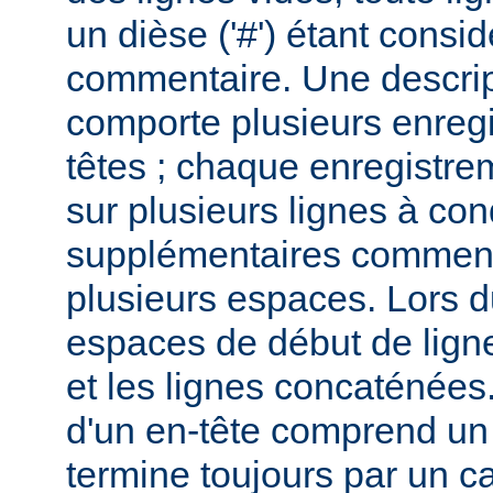
un dièse ('#') étant cons
commentaire. Une descri
comporte plusieurs enreg
têtes ; chaque enregistrem
sur plusieurs lignes à con
supplémentaires commenc
plusieurs espaces. Lors du
espaces de début de lign
et les lignes concaténées
d'un en-tête comprend un 
termine toujours par un c