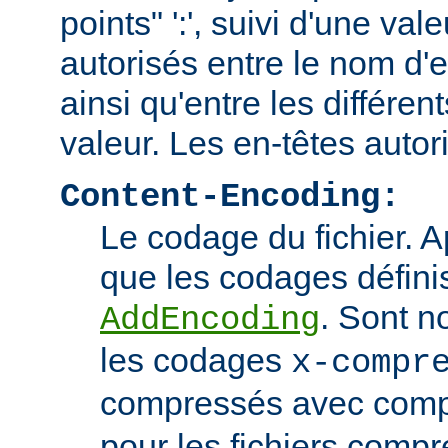
points" ':', suivi d'une va
autorisés entre le nom d'e
ainsi qu'entre les différen
valeur. Les en-têtes autor
Content-Encoding:
Le codage du fichier. 
que les codages définis
. Sont n
AddEncoding
les codages
x-compr
compressés avec comp
pour les fichiers comp