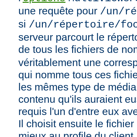
une requête pour
/un/ré
si
/un/répertoire/fo
serveur parcourt le répert
de tous les fichiers de n
véritablement une corres
qui nomme tous ces fichie
les mêmes type de média
contenu qu'ils auraient eus
requis l'un d'entre eux a
Il choisit ensuite le fichie
mieux au profile du client,