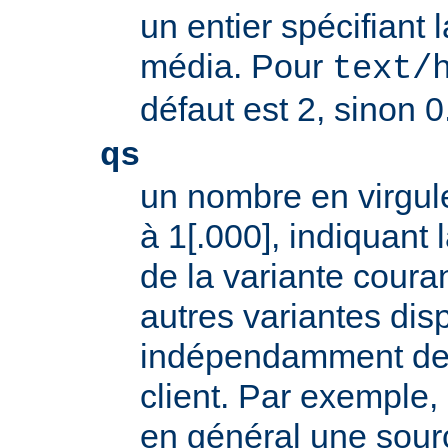
un entier spécifiant 
média. Pour
text/
défaut est 2, sinon 0
qs
un nombre en virgule
à 1[.000], indiquant l
de la variante coura
autres variantes dis
indépendamment des 
client. Par exemple, 
en général une sour