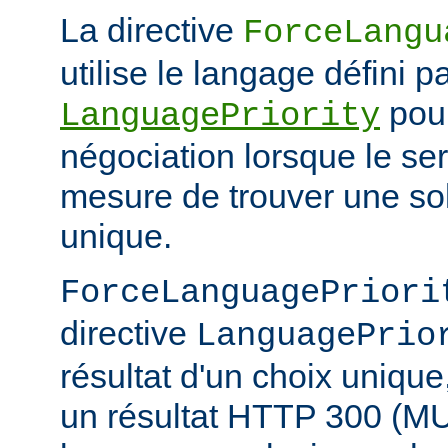
La directive
ForceLangu
utilise le langage défini pa
pour
LanguagePriority
négociation lorsque le se
mesure de trouver une sol
unique.
ForceLanguagePriori
directive
LanguagePrio
résultat d'un choix unique
un résultat HTTP 300 (