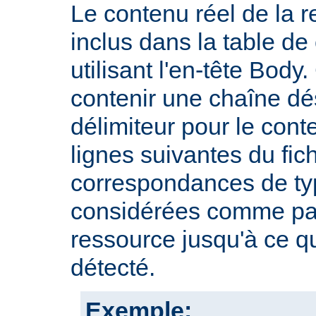
Le contenu réel de la r
inclus dans la table d
utilisant l'en-tête Body.
contenir une chaîne dé
délimiteur pour le cont
lignes suivantes du fic
correspondances de typ
considérées comme par
ressource jusqu'à ce qu
détecté.
Exemple: