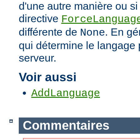
d'une autre manière ou si 
directive
ForceLanguag
différente de
. En gén
None
qui détermine le langage 
serveur.
Voir aussi
AddLanguage
Commentaires