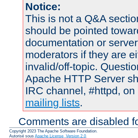
Notice:
This is not a Q&A sect
should be pointed towar
documentation or serve
moderators if they are 
invalid/off-topic. Quest
Apache HTTP Server shou
IRC channel, #httpd, on 
mailing lists
.
Comments are disabled fo
Copyright 2023 The Apache Software Foundation.
Autorisé sous
Apache License, Version 2.0
.