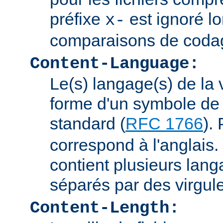
préfixe
est ignoré lo
x-
comparaisons de coda
Content-Language:
Le(s) langage(s) de la 
forme d'un symbole de 
standard (
RFC 1766
).
correspond à l'anglais. 
contient plusieurs lang
séparés par des virgul
Content-Length: