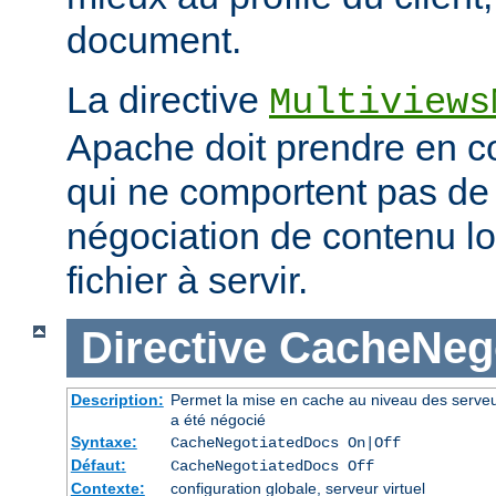
document.
La directive
Multiviews
Apache doit prendre en co
qui ne comportent pas d
négociation de contenu lo
fichier à servir.
Directive
CacheNeg
Description:
Permet la mise en cache au niveau des serve
a été négocié
Syntaxe:
CacheNegotiatedDocs On|Off
Défaut:
CacheNegotiatedDocs Off
Contexte:
configuration globale, serveur virtuel