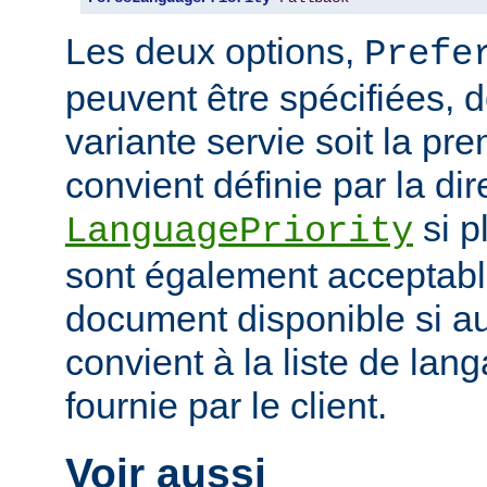
Les deux options,
Prefe
peuvent être spécifiées, 
variante servie soit la pr
convient définie par la dir
si p
LanguagePriority
sont également acceptabl
document disponible si a
convient à la liste de la
fournie par le client.
Voir aussi