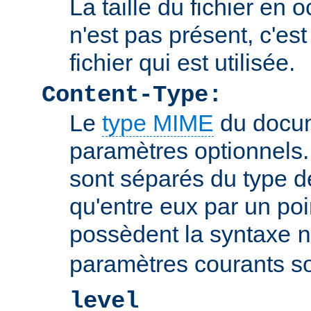
La taille du fichier en o
n'est pas présent, c'est 
fichier qui est utilisée.
Content-Type:
Le
type MIME
du docum
paramètres optionnels
sont séparés du type 
qu'entre eux par un poin
possèdent la syntaxe
n
paramètres courants so
level