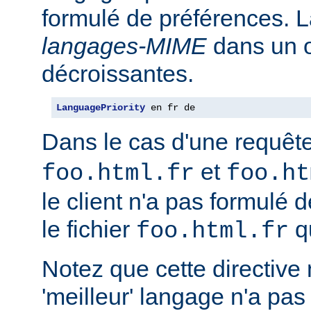
formulé de préférences. L
langages-MIME
dans un o
décroissantes.
LanguagePriority
 en fr de
Dans le cas d'une requêt
et
foo.html.fr
foo.ht
le client n'a pas formulé 
le fichier
qu
foo.html.fr
Notez que cette directive n
'meilleur' langage n'a pas