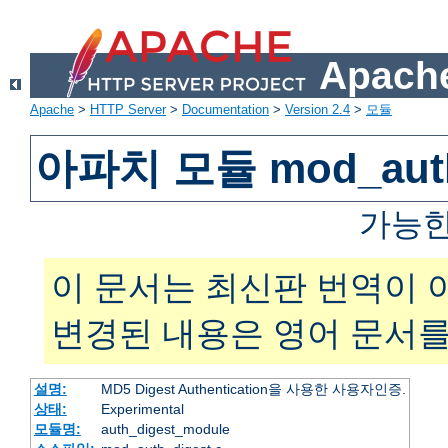
Apache
Apache
>
HTTP Server
>
Documentation
>
Version 2.4
>
모듈
아파치 모듈 mod_auth
가능한
이 문서는 최신판 번역이 
변경된 내용은 영어 문서를
설명:
MD5 Digest Authentication을 사용한 사용자인증.
상태:
Experimental
모듈명:
auth_digest_module