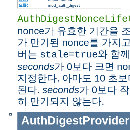
모듈:
mod_auth_digest
AuthDigestNonceLife
nonce가 유효한 기간을
가 만기된 nonce를 가지
버는
와 함께
stale=true
seconds
가 0보다 크면 n
지정한다. 아마도 10 초
된다.
seconds
가 0보다 작
히 만기되지 않는다.
AuthDigestProvider