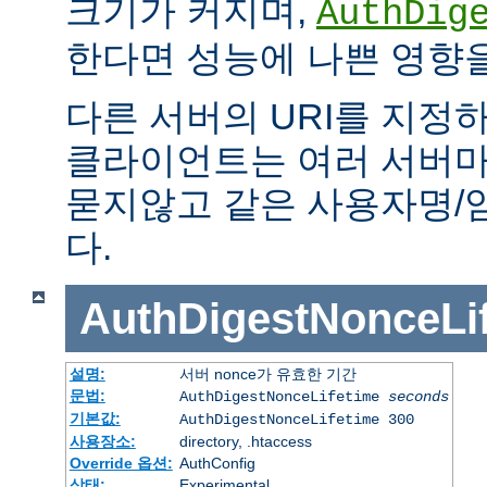
크기가 커지며,
AuthDig
한다면 성능에 나쁜 영향을
다른 서버의 URI를 지정하
클라이언트는 여러 서버마
묻지않고 같은 사용자명/
다.
AuthDigestNonceLi
설명:
서버 nonce가 유효한 기간
문법:
AuthDigestNonceLifetime
seconds
기본값:
AuthDigestNonceLifetime 300
사용장소:
directory, .htaccess
Override 옵션:
AuthConfig
상태:
Experimental