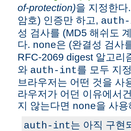
of-protection)
을 지정한다
암호) 인증만 하고,
auth-
성 검사를 (MD5 해쉬도 
다.
은 (완결성 검사
none
RFC-2069 digest 알
와
를 모두 지정
auth-int
브라우저는 어떤 것을 사
라우저가 어던 이유에서건 c
지 않는다면
을 사용
none
는 아직 구현
auth-int