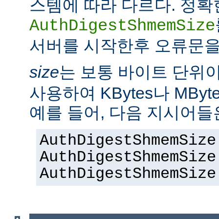
스템에 따라 다르다. 정확
AuthDigestShmemSize
서버를 시작한후 오류문을
size
는 보통 바이트 단위
사용하여 KBytes나 MByt
예를 들어, 다음 지시어들
AuthDigestShmemSize
AuthDigestShmemSize
AuthDigestShmemSize