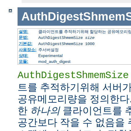
AuthDigestShmemS
설명:
클라이언트를 추적하기위해 할당하는 공유메모리
문법:
AuthDigestShmemSize
size
기본값:
AuthDigestShmemSize 1000
사용장소:
주서버설정
상태:
Experimental
모듈:
mod_auth_digest
AuthDigestShmemSize
트를 추적하기위해 서버가
공유메모리량을 정의한다.
한
하나의
클라이언트를 
공간보다 작을 수 없음을 