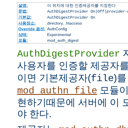
설명:
이 위치에 대한 인증제공자를 지정한다
문법:
AuthDigestProvider On|Off|
provider-
기본값:
AuthDigestProvider On
사용장소:
directory, .htaccess
Override 옵션:
AuthConfig
상태:
Experimental
모듈:
mod_auth_digest
AuthDigestProvider
사용자를 인증할 제공자를
이면 기본제공자(
)를
file
모듈
mod_authn_file
현하기때문에 서버에 이 
야 한다.