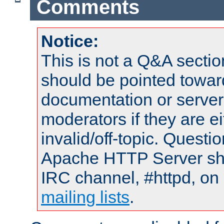
Comments
Notice:
This is not a Q&A sect
should be pointed towar
documentation or serve
moderators if they are 
invalid/off-topic. Quest
Apache HTTP Server shou
IRC channel, #httpd, on 
mailing lists
.