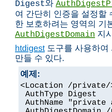
와
Digest
AuthDigestP
여 간단히 인증을 설정할 
한 보호하려는 영역의 기본
지시
AuthDigestDomain
htdigest
도구를 사용하여 
만들 수 있다.
예제:
<Location /private/
AuthType Digest
AuthName "private 
AuthDigestDomain /