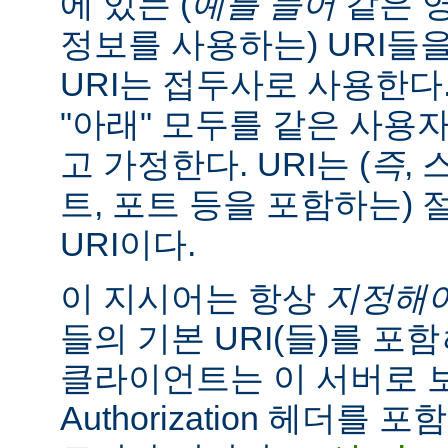
에 있는 (
예를 들어
같은 
정보를 사용하는) URI들
URI는 접두사로 사용한다
"아래" 모두를 같은 사용
고 가정한다. URI는 (
즉
, 
트, 포트 등을 포함하는) 
URI이다.
이 지시어는 항상
지정해
들의 기본 URI(들)를 포함
클라이언트는 이 서버로
Authorization 헤더를