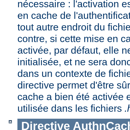
nécessaire : l'activation es
en cache de l'authentifica
tout autre endroit du fichi
contre, si cette mise en c
activée, par défaut, elle 
initialisée, et ne sera do
dans un contexte de fichi
directive permet d'être sû
cache a bien été activée 
utilisée dans les fichiers
.
Directive
AuthnCac