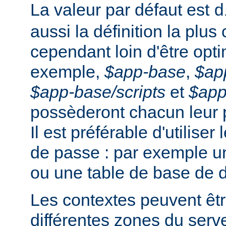
La valeur par défaut est
d
aussi la définition la plus
cependant loin d'être opti
exemple,
$app-base
,
$ap
$app-base/scripts
et
$app
possèderont chacun leur 
Il est préférable d'utiliser
de passe : par exemple un
ou une table de base de 
Les contextes peuvent êtr
différentes zones du serv