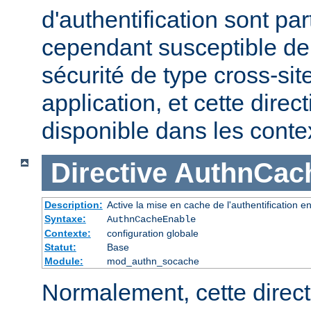
d'authentification sont pa
cependant susceptible de 
sécurité de type cross-sit
application, et cette direc
disponible dans les cont
Directive
AuthnCac
Description:
Active la mise en cache de l'authentification en
Syntaxe:
AuthnCacheEnable
Contexte:
configuration globale
Statut:
Base
Module:
mod_authn_socache
Normalement, cette direct