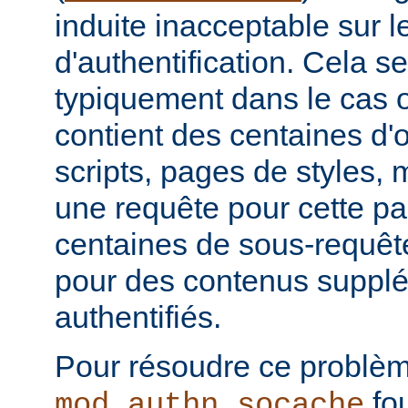
induite inacceptable sur l
d'authentification. Cela se
typiquement dans le cas
contient des centaines d'
scripts, pages de styles, m
une requête pour cette p
centaines de sous-requête
pour des contenus suppl
authentifiés.
Pour résoudre ce problèm
fou
mod_authn_socache