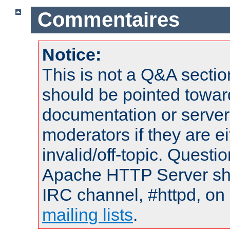
Commentaires
Notice:
This is not a Q&A sect
should be pointed towar
documentation or serve
moderators if they are 
invalid/off-topic. Quest
Apache HTTP Server shou
IRC channel, #httpd, on 
mailing lists
.