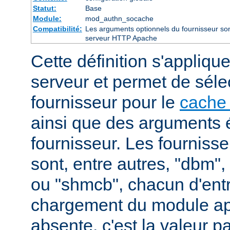
Statut:
Base
Module:
mod_authn_socache
Compatibilité:
Les arguments optionnels du fournisseur sont
serveur HTTP Apache
Cette définition s'appliqu
serveur et permet de séle
fournisseur pour le
cache 
ainsi que des arguments 
fournisseur. Les fourniss
sont, entre autres, "dbm"
ou "shmcb", chacun d'entr
chargement du module appr
absente, c'est la valeur p