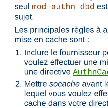
seul
est
mod_authn_dbd
sujet.
Les principales règles à a
mise en cache sont :
Inclure le fournisseur 
voulez effectuer une m
une directive
AuthnCa
Mettre
socache
avant l
lequel vous voulez eff
cache dans votre direc