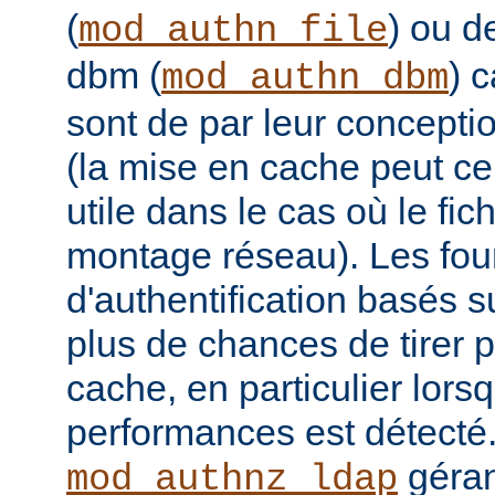
(
) ou 
mod_authn_file
dbm (
) 
mod_authn_dbm
sont de par leur concepti
(la mise en cache peut c
utile dans le cas où le fich
montage réseau). Les fou
d'authentification basés
plus de chances de tirer p
cache, en particulier lor
performances est détecté
géran
mod_authnz_ldap