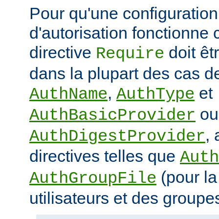
Pour qu'une configuration 
d'autorisation fonctionne 
directive
doit ê
Require
dans la plupart des cas de
,
et
AuthName
AuthType
ou
AuthBasicProvider
,
AuthDigestProvider
directives telles que
Auth
(pour la
AuthGroupFile
utilisateurs et des groupe