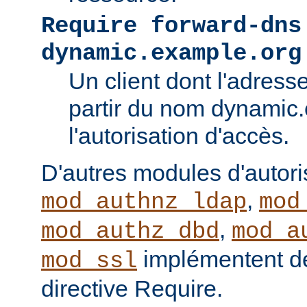
Require forward-dns
dynamic.example.org
Un client dont l'adress
partir du nom dynamic
l'autorisation d'accès.
D'autres modules d'autor
,
mod_authnz_ldap
mod
,
mod_authz_dbd
mod_a
implémentent de
mod_ssl
directive Require.