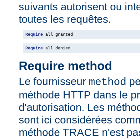
suivants autorisent ou int
toutes les requêtes.
Require
 all granted
Require
 all denied
Require method
Le fournisseur
per
method
méthode HTTP dans le p
d'autorisation. Les mét
sont ici considérées com
méthode TRACE n'est pas