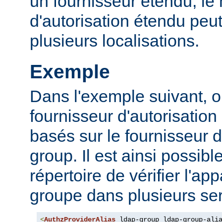
un fournisseur étendu, l
d'autorisation étendu peut
plusieurs localisations.
Exemple
Dans l'exemple suivant, o
fournisseur d'autorisation 
basés sur le fournisseur d
group. Il est ainsi possibl
répertoire de vérifier l'a
groupe dans plusieurs ser
<
AuthzProviderAlias
 ldap-group ldap-group-ali