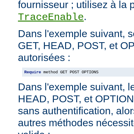
fournisseur ; utilisez à la 
.
TraceEnable
Dans l'exemple suivant, 
GET, HEAD, POST, et O
autorisées :
Require
 method GET POST OPTIONS
Dans l'exemple suivant, 
HEAD, POST, et OPTIONS
sans authentification, alo
autres méthodes nécessite