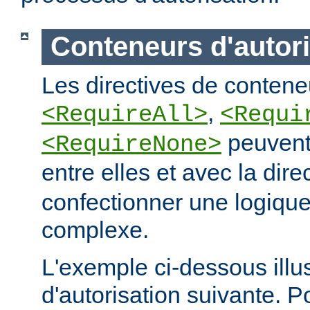
Conteneurs d'autori
Les directives de conteneu
,
<RequireAll>
<Requi
peuvent
<RequireNone>
entre elles et avec la dire
confectionner une logique
complexe.
L'exemple ci-dessous illus
d'autorisation suivante. 