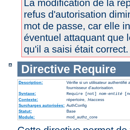
La modification de la r
refus d'autorisation dimi
mot de passe, car elle i
éventuel attaquant que 
qu'il a saisi était correct.
Directive
Require
Description:
Vérifie si un utilisateur authentifi
fournisseur d'autorisation.
Syntaxe:
Require [not]
nom-entité
[
n
Contexte:
répertoire, .htaccess
Surcharges autorisées:
AuthConfig
Statut:
Base
Module:
mod_authz_core