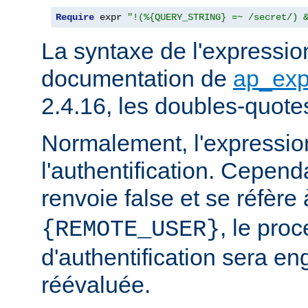
Require
 expr 
"!(%{QUERY_STRING} =~ /secret/) 
La syntaxe de l'expression
documentation de
ap_exp
2.4.16, les doubles-quote
Normalement, l'expressio
l'authentification. Cependa
renvoie false et se réfère 
, le pro
{REMOTE_USER}
d'authentification sera en
réévaluée.