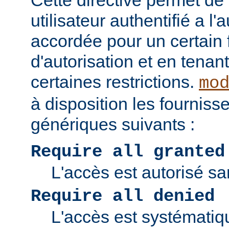
Cette directive permet de v
utilisateur authentifié a l'
accordée pour un certain 
d'autorisation et en tena
certaines restrictions.
mo
à disposition les fourniss
génériques suivants :
Require all granted
L'accès est autorisé san
Require all denied
L'accès est systématiq