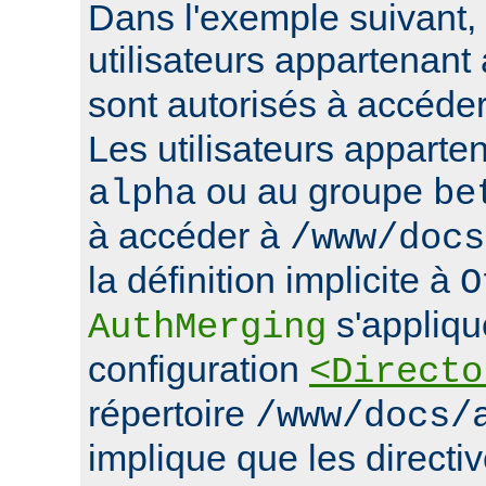
Dans l'exemple suivant, 
utilisateurs appartenan
sont autorisés à accéde
Les utilisateurs apparte
ou au groupe
alpha
be
à accéder à
/www/docs
la définition implicite à
O
s'appliqu
AuthMerging
configuration
<Directo
répertoire
/www/docs/
implique que les directiv