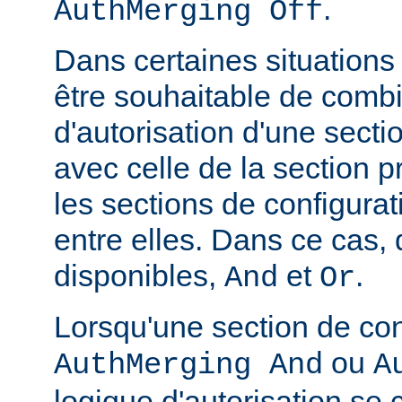
.
AuthMerging Off
Dans certaines situations
être souhaitable de combi
d'autorisation d'une secti
avec celle de la section 
les sections de configura
entre elles. Dans ce cas,
disponibles,
et
.
And
Or
Lorsqu'une section de con
ou
AuthMerging And
A
logique d'autorisation se