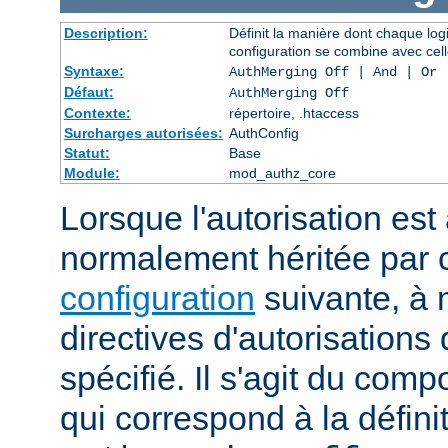
Description:
Définit la manière dont chaque log
configuration se combine avec cell
Syntaxe:
AuthMerging Off | And | Or
Défaut:
AuthMerging Off
Contexte:
répertoire, .htaccess
Surcharges autorisées:
AuthConfig
Statut:
Base
Module:
mod_authz_core
Lorsque l'autorisation est 
normalement héritée par
configuration
suivante, à 
directives d'autorisations 
spécifié. Il s'agit du com
qui correspond à la définit