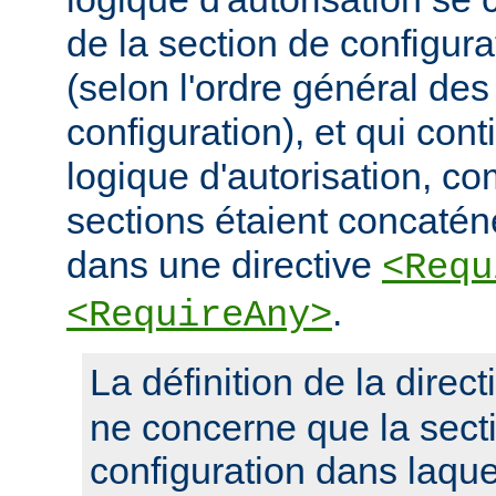
de la section de configura
(selon l'ordre général des
configuration), et qui con
logique d'autorisation, c
sections étaient concaté
dans une directive
<Requ
.
<RequireAny>
La définition de la direc
ne concerne que la sect
configuration dans laquel